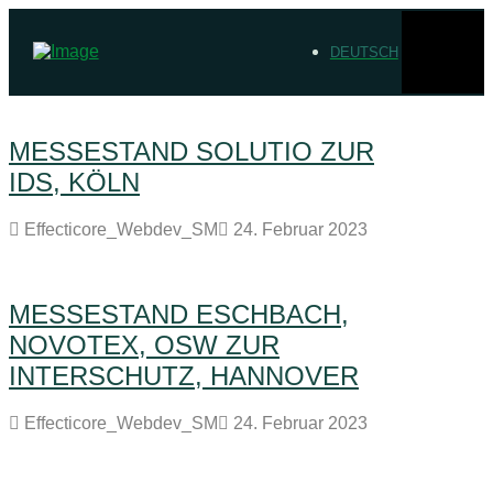
DEUTSCH
MESSESTAND SOLUTIO ZUR
IDS, KÖLN
Effecticore_Webdev_SM
24. Februar 2023
MESSESTAND ESCHBACH,
NOVOTEX, OSW ZUR
INTERSCHUTZ, HANNOVER
Effecticore_Webdev_SM
24. Februar 2023