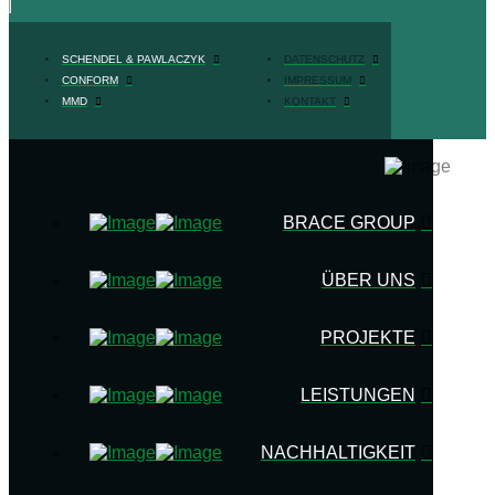
SCHENDEL & PAWLACZYK
DATENSCHUTZ
CONFORM
IMPRESSUM
MMD
KONTAKT
BRACE GROUP
ÜBER UNS
PROJEKTE
LEISTUNGEN
NACHHALTIGKEIT