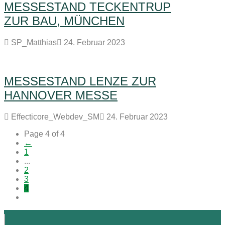
MESSESTAND TECKENTRUP
ZUR BAU, MÜNCHEN
SP_Matthias
24. Februar 2023
MESSESTAND LENZE ZUR
HANNOVER MESSE
Effecticore_Webdev_SM
24. Februar 2023
Page 4 of 4
←
1
...
2
3
4